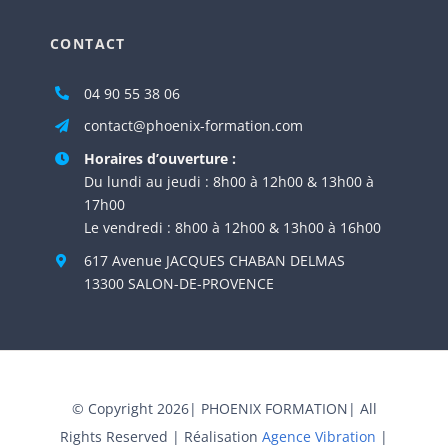
CONTACT
04 90 55 38 06
contact@phoenix-formation.com
Horaires d’ouverture :
Du lundi au jeudi : 8h00 à 12h00 & 13h00 à
17h00
Le vendredi : 8h00 à 12h00 & 13h00 à 16h00
617 Avenue JACQUES CHABAN DELMAS
13300 SALON-DE-PROVENCE
© Copyright 2026| PHOENIX FORMATION| All
Rights Reserved | Réalisation
Agence Vibration
|